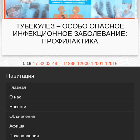
ТУБЕКУЛЕЗ – ОСОБО ОПАСНОЕ
ИНФЕКЦИОННОЕ ЗАБОЛЕВАНИЕ:
ПРОФИЛАКТИКА
1-16
17-32
33-48
...
11985-12000
12001-12016
Навигация
Главная
О нас
Новости
Объявления
Афиша
Поздравления