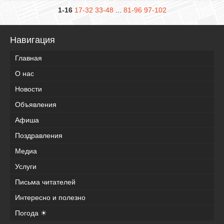
1-16
17-32
33-48
...
81-96
97-102
Навигация
Главная
О нас
Новости
Объявления
Афиша
Поздравления
Медиа
Услуги
Письма читателей
Интересно и полезно
Погода ☀