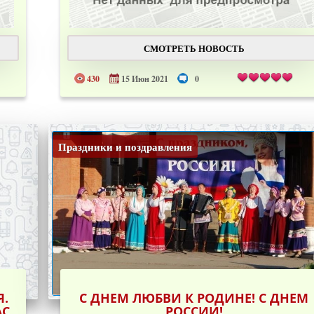
СМОТРЕТЬ НОВОСТЬ
430
15 Июн 2021
0
Праздники и поздравления
Я.
С ДНЕМ ЛЮБВИ К РОДИНЕ! С ДНЕМ
АС
РОССИИ!