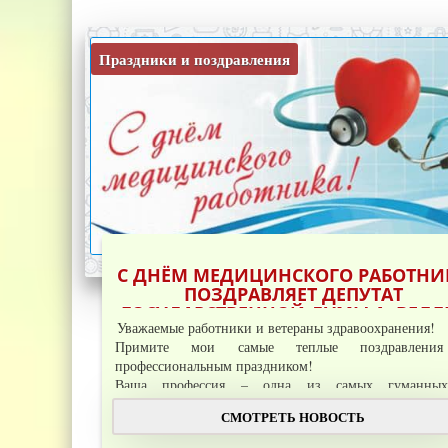
Праздники и поздравления
С ДНЁМ МЕДИЦИНСКОГО РАБОТНИ
ПОЗДРАВЛЯЕТ ДЕПУТАТ
ГОСУДАРСТВЕННОЙ ДУМЫ А. ВЕЛЛ
Уважаемые работники и ветераны здравоохранения!
Примите мои самые теплые поздравлени
профессиональным праздником!
Ваша профессия – одна из самых гуманны
благородных, она требует
СМОТРЕТЬ НОВОСТЬ
Подробнее →
...