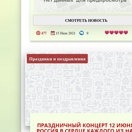
СМОТРЕТЬ НОВОСТЬ
477
15 Июн 2021
0
Праздники и поздравления
ПРАЗДНИЧНЫЙ КОНЦЕРТ 12 ИЮН
РОССИЯ В СЕРДЦЕ КАЖДОГО ИЗ Н