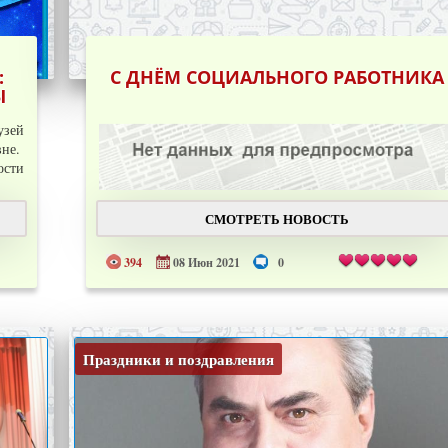
:
С ДНЁМ СОЦИАЛЬНОГО РАБОТНИКА
Ы
узей
вне.
сти
СМОТРЕТЬ НОВОСТЬ
394
08 Июн 2021
0
Праздники и поздравления