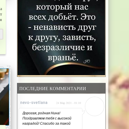
ла
ят
н
ПОСЛЕДНИЕ КОММЕНТАРИИ
nevo-svetlana
24 Мар 2021 - 01:10
Дорогая, родная Нина!
Поздравляем тебя с высокой
наградой! Спасибо за такой
напряжённый, но такой