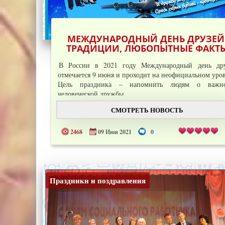
МЕЖДУНАРОДНЫЙ ДЕНЬ ДРУЗЕЙ
ТРАДИЦИИ, ЛЮБОПЫТНЫЕ ФАКТ
В России в 2021 году Международный день др
отмечается 9 июня и проходит на неофициальном уро
Цель праздника – напомнить людям о важно
человеческой дружбы.
В этот день
СМОТРЕТЬ НОВОСТЬ
Подробнее →
...
2468
09 Июн 2021
0
Праздники и поздравления