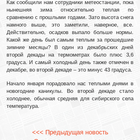
Как сообщили нам сотрудники метеостанции, пока
нынешняя зима относительно теплая по
сравнению с прошлыми годами. Зато высота снега
намного выше, это заметили, наверное, все.
Действительно, осадков выпало больше нормы.
Какой же день был самым теплым за прошедшие
зимние месяцы? В один из декабрьских дней
второй декады на термометрах было плюс 3,6
градуса. И самый холодный день также отмечен в
декабре, во второй декаде – это минус 43 градуса.
Начало января порадовало нас теплыми днями в
новогодние каникулы. Во второй декаде стало
холоднее, обычная средняя для сибирского села
температура.
<<< Предыдущая новость