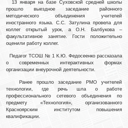
13 января на базе Суховской средней школы
прошло выездное заседание районного
методического объединения учителей
иностранного языка. С.С. Затулина провела для
коллег открытый урок, а О.Н. Балбукова –
факультативное занятие. Гости положительно
оценили работу коллег.
Педагог ТСОШ № 1 К.Ю. Федосеенко рассказала
о современных интерактивных формах
организации внеурочной деятельности.
Ранее прошло заседание РМО учителей
технологии, где речь шла о работе
профессионального сетевого объединения по
предмету «Технология», организованного
Красноярским институтом повышения
квалификации.