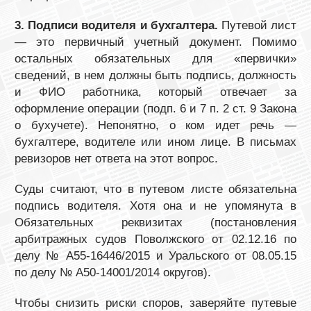
3. Подписи водителя и бухгалтера.
Путевой лист
— это первичный учетный документ. Помимо
остальных обязательных для «первички»
сведений, в нем должны быть подпись, должность
и ФИО работника, который отвечает за
оформление операции (подп. 6 и 7 п. 2 ст. 9 Закона
о бухучете). Непонятно, о ком идет речь —
бухгалтере, водителе или ином лице. В письмах
ревизоров нет ответа на этот вопрос.
Суды считают, что в путевом листе обязательна
подпись водителя. Хотя она и не упомянута в
Обязательных реквизитах (постановления
арбитражных судов Поволжского от 02.12.16 по
делу № А55-16446/2015 и Уральского от 08.05.15
по делу № А50-14001/2014 округов).
Чтобы снизить риски споров, заверяйте путевые