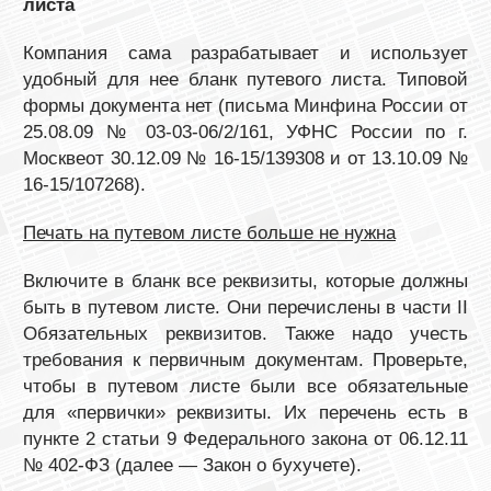
листа
Компания сама разрабатывает и использует
удобный для нее бланк путевого листа. Типовой
формы документа нет (письма Минфина России от
25.08.09 № 03-03-06/2/161, УФНС России по г.
Москвеот 30.12.09 № 16-15/139308 и от 13.10.09 №
16-15/107268).
Печать на путевом листе больше не нужна
Включите в бланк все реквизиты, которые должны
быть в путевом листе. Они перечислены в части II
Обязательных реквизитов. Также надо учесть
требования к первичным документам. Проверьте,
чтобы в путевом листе были все обязательные
для «первички» реквизиты. Их перечень есть в
пункте 2 статьи 9 Федерального закона от 06.12.11
№ 402-ФЗ (далее — Закон о бухучете).