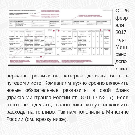
С 26
февр
аля
2017
года
Минт
ранс
допо
лнил
перечень реквизитов, которые должны быть в
путевом листе. Компаниям нужно срочно включить
новые обязательные реквизиты в свой бланк
(приказ Минтранса России от 18.01.17 № 17). Если
этого не сделать, налоговики могут исключить
расходы на топливо. Так нам пояснили в Минфине
России (см. врезку ниже).