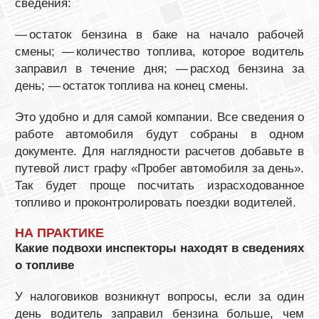
сведения:
— остаток бензина в баке на начало рабочей
смены; — количество топлива, которое водитель
заправил в течение дня; — расход бензина за
день; — остаток топлива на конец смены.
Это удобно и для самой компании. Все сведения о
работе автомобиля будут собраны в одном
документе. Для наглядности расчетов добавьте в
путевой лист графу «Пробег автомобиля за день».
Так будет проще посчитать израсходованное
топливо и проконтролировать поездки водителей.
НА ПРАКТИКЕ
Какие подвохи инспекторы находят в сведениях
о топливе
У налоговиков возникнут вопросы, если за один
день водитель заправил бензина больше, чем