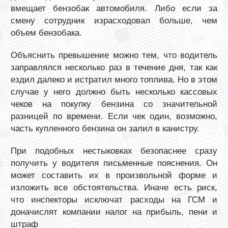
вмещает бензобак автомобиля. Либо если за
смену сотрудник израсходовал больше, чем
объем бензобака.
Объяснить превышение можно тем, что водитель
заправлялся несколько раз в течение дня, так как
ездил далеко и истратил много топлива. Но в этом
случае у него должно быть несколько кассовых
чеков на покупку бензина со значительной
разницей по времени. Если чек один, возможно,
часть купленного бензина он залил в канистру.
При подобных нестыковках безопаснее сразу
получить у водителя письменные пояснения. Он
может составить их в произвольной форме и
изложить все обстоятельства. Иначе есть риск,
что инспекторы исключат расходы на ГСМ и
доначислят компании налог на прибыль, пени и
штраф