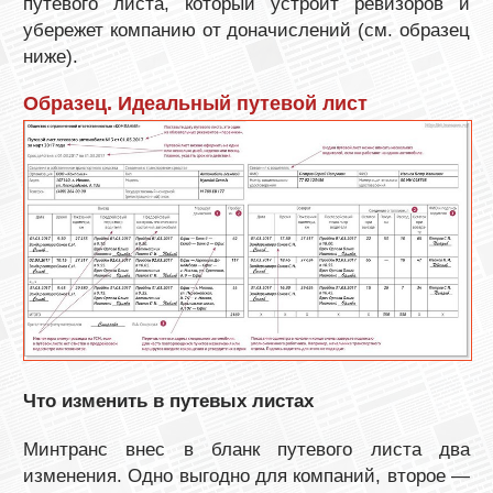
путевого листа, который устроит ревизоров и
убережет компанию от доначислений (см. образец
ниже).
Образец. Идеальный путевой лист
Что изменить в путевых листах
Минтранс внес в бланк путевого листа два
изменения. Одно выгодно для компаний, второе —