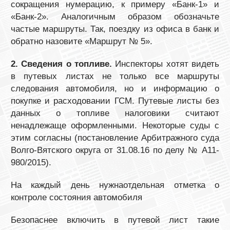
сокращения нумерацию, к примеру «Банк-1» и
«Банк-2». Аналогичным образом обозначьте
частые маршруты. Так, поездку из офиса в банк и
обратно назовите «Маршрут № 5».
2. Сведения о топливе.
Инспекторы хотят видеть
в путевых листах не только все маршруты
следования автомобиля, но и информацию о
покупке и расходовании ГСМ. Путевые листы без
данных о топливе налоговики считают
ненадлежаще оформленными. Некоторые суды с
этим согласны (постановление Арбитражного суда
Волго-Вятского округа от 31.08.16 по делу № А11-
980/2015).
На каждый день нужнаотдельная отметка о
контроле состояния автомобиля
Безопаснее включить в путевой лист такие