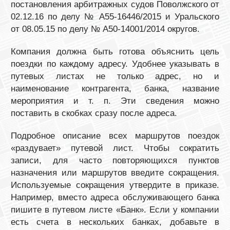
постановления арбитражных судов Поволжского от
02.12.16 по делу № А55-16446/2015 и Уральского
от 08.05.15 по делу № А50-14001/2014 округов.
Компания должна быть готова объяснить цель
поездки по каждому адресу. Удобнее указывать в
путевых листах не только адрес, но и
наименование контрагента, банка, название
мероприятия и т. п. Эти сведения можно
поставить в скобках сразу после адреса.
Подробное описание всех маршрутов поездок
«раздувает» путевой лист. Чтобы сократить
записи, для часто повторяющихся пунктов
назначения или маршрутов введите сокращения.
Используемые сокращения утвердите в приказе.
Например, вместо адреса обслуживающего банка
пишите в путевом листе «Банк». Если у компании
есть счета в нескольких банках, добавьте в