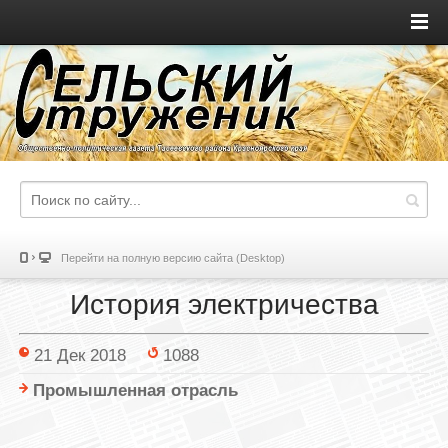
Перейти на полную версию сайта (Desktop)
История электричества
21 Дек 2018
1088
Промышленная отрасль