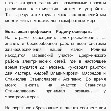
после которого сделались возможными проекты
различных электрических систем и устройств.
Так, в результате труда нескольких поколений мы
можем жить в максимально комфортном мире.
Есть такая профессия – Родину освещать
На страже освещения, электроснабжения, а,
значит, и бесперебойной работы всей системы
жизнеобеспечения нашей малой Родины
находится Тасеевский участок Дзержинского
района электрических сетей, где в настоящее
время трудятся 22 человека. Руководят работой
два мастера: Андрей Владимирович Мясоедов и
Станислав Станиславович Асипенко. Во время
моего визита на участок Станислав
Станиславович принимал экзамены у
электромонтеров.
Непрерывное образование и оценка соответствия