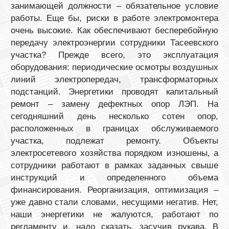
занимающей должности – обязательное условие
работы. Еще бы, риски в работе электромонтера
очень высокие. Как обеспечивают бесперебойную
передачу электроэнергии сотрудники Тасеевского
участка? Прежде всего, это эксплуатация
оборудования: периодические осмотры воздушных
линий электропередач, трансформаторных
подстанций. Энергетики проводят капитальный
ремонт – замену дефектных опор ЛЭП. На
сегодняшний день несколько сотен опор,
расположенных в границах обслуживаемого
участка, подлежат ремонту. Объекты
электросетевого хозяйства порядком изношены, а
сотрудники работают в рамках заданных свыше
инструкций и определенного объема
финансирования. Реорганизация, оптимизация –
уже давно стали словами, несущими негатив. Нет,
наши энергетики не жалуются, работают по
регламенту и, надо сказать, засучив рукава. В