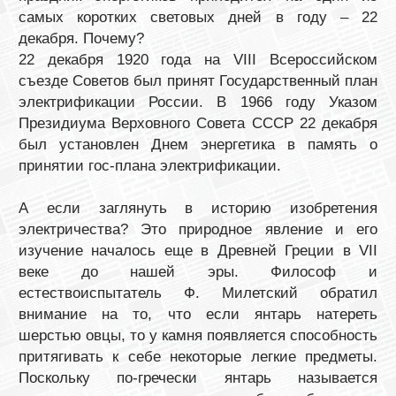
самых коротких световых дней в году – 22
декабря. Почему?
22 декабря 1920 года на VIII Всероссийском
съезде Советов был принят Государственный план
электрификации России. В 1966 году Указом
Президиума Верховного Совета СССР 22 декабря
был установлен Днем энергетика в память о
принятии гос-плана электрификации.
А если заглянуть в историю изобретения
электричества? Это природное явление и его
изучение началось еще в Древней Греции в VII
веке до нашей эры. Философ и
естествоиспытатель Ф. Милетский обратил
внимание на то, что если янтарь натереть
шерстью овцы, то у камня появляется способность
притягивать к себе некоторые легкие предметы.
Поскольку по-гречески янтарь называется