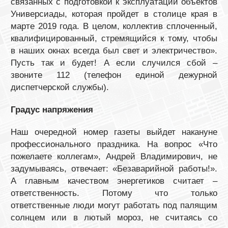
связанных с подготовкой к эксплуатации объектов
Универсиады, которая пройдет в столице края в
марте 2019 года. В целом, коллектив сплоченный,
квалифицированный, стремящийся к тому, чтобы
в наших окнах всегда был свет и электричество».
Пусть так и будет! А если случился сбой –
звоните 112 (телефон единой дежурной
диспетчерской службы).
Градус напряжения
Наш очередной номер газеты выйдет накануне
профессионального праздника. На вопрос «Что
пожелаете коллегам», Андрей Владимирович, не
задумываясь, отвечает: «Безаварийной работы!».
А главным качеством энергетиков считает –
ответственность. Потому что только
ответственные люди могут работать под палящим
солнцем или в лютый мороз, не считаясь со