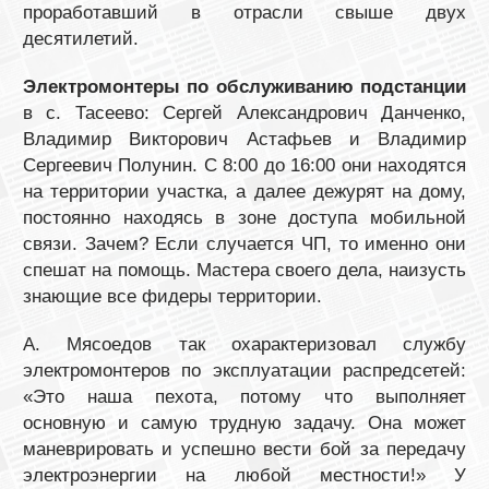
проработавший в отрасли свыше двух
десятилетий.
Электромонтеры по обслуживанию подстанции
в с. Тасеево: Сергей Александрович Данченко,
Владимир Викторович Астафьев и Владимир
Сергеевич Полунин. С 8:00 до 16:00 они находятся
на территории участка, а далее дежурят на дому,
постоянно находясь в зоне доступа мобильной
связи. Зачем? Если случается ЧП, то именно они
спешат на помощь. Мастера своего дела, наизусть
знающие все фидеры территории.
А. Мясоедов так охарактеризовал службу
электромонтеров по эксплуатации распредсетей:
«Это наша пехота, потому что выполняет
основную и самую трудную задачу. Она может
маневрировать и успешно вести бой за передачу
электроэнергии на любой местности!» У