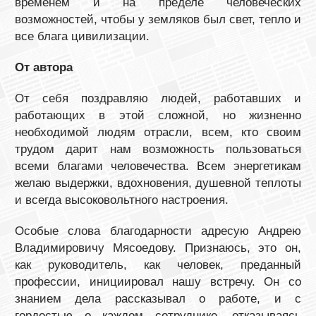
временем и на пределе человеческих
возможностей, чтобы у земляков был свет, тепло и
все блага цивилизации.
От автора
От себя поздравляю людей, работавших и
работающих в этой сложной, но жизненно
необходимой людям отрасли, всем, кто своим
трудом дарит нам возможность пользоваться
всеми благами человечества. Всем энергетикам
желаю выдержки, вдохновения, душевной теплоты
и всегда высоковольтного настроения.
Особые слова благодарности адресую Андрею
Владимировичу Мясоедову. Признаюсь, это он,
как руководитель, как человек, преданный
профессии, инициировал нашу встречу. Он со
знанием дела рассказывал о работе, и с
гордостью о каждом сотруднике, отказываясь