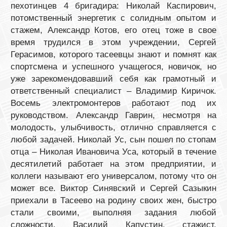
пехотинцев 4 бригадира: Николай Каспирович,
потомственный энергетик с солидным опытом и
стажем, Александр Котов, его отец тоже в свое
время трудился в этом учреждении, Сергей
Герасимов, которого тасеевцы знают и помнят как
спортсмена и успешного учащегося, новичок, но
уже зарекомендовавший себя как грамотный и
ответственный специалист – Владимир Киричок.
Восемь электромонтеров работают под их
руководством. Александр Гаврин, несмотря на
молодость, улыбчивость, отлично справляется с
любой задачей. Николай Ус, сын пошел по стопам
отца – Николая Ивановича Уса, который в течение
десятилетий работает на этом предприятии, и
коллеги называют его универсалом, потому что он
может все. Виктор Синявский и Сергей Сазыкин
приехали в Тасеево на родину своих жен, быстро
стали своими, выполняя задания любой
сложности. Василий Капустин, стажист,