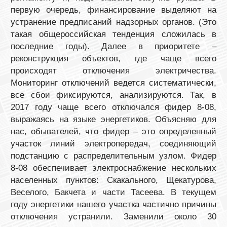
первую очередь, финансирование выделяют на
устранение предписаний надзорных органов. (Это
такая общероссийская тенденция сложилась в
последние годы). Далее в приоритете –
реконструкция объектов, где чаще всего
происходят отключения электричества.
Мониторинг отключений ведется систематически,
все сбои фиксируются, анализируются. Так, в
2017 году чаще всего отключался фидер 8-08,
выражаясь на языке энергетиков. Объясняю для
нас, обывателей, что фидер – это определенный
участок линий электропередач, соединяющий
подстанцию с распределительным узлом. Фидер
8-08 обеспечивает электроснабжение нескольких
населенных пунктов: Скакального, Щекатурова,
Веселого, Бакчета и части Тасеева. В текущем
году энергетики нашего участка частично причины
отключения устранили. Заменили около 30