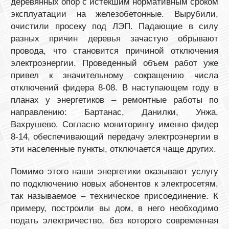
деревянных опор с истекшим нормативным сроком
эксплуатации на железобетонные. Вырубили,
очистили просеку под ЛЭП. Падающие в силу
разных причин деревья зачастую обрывают
провода, что становится причиной отключения
электроэнергии. Проведенный объем работ уже
привел к значительному сокращению числа
отключений фидера 8-08. В наступающем году в
планах у энергетиков – ремонтные работы по
направлению: Бартанас, Данилки, Унжа,
Вахрушево. Согласно мониторингу именно фидер
8-14, обеспечивающий передачу электроэнергии в
эти населенные пункты, отключается чаще других.
Помимо этого наши энергетики оказывают услугу
по подключению новых абонентов к электросетям,
так называемое – техническое присоединение. К
примеру, построили вы дом, в него необходимо
подать электричество, без которого современная