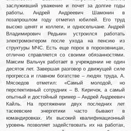
заслуживший уважение и почет за долгие годы
работы. Андрей Андреевич Шамонин в
позапрошлом году отметил юбилей. Его труд
высоко ценят и коллеги, и односельчане. Андрей
Владимирович Редькин устроился работать
электромонтером после ухода на пенсию из
структуры МЧС. Есть еще порох в пороховницах,
отлично справляется со своими обязанностями.
Максим Вальчук работает в учреждении не один
десяток лет. Завершая разговор о движущей силе
прогресса и главном богатстве – людях труда, А.
Мясоедов отметил: «Самый молодой, но
перспективный сотрудник – В. Киричок, а самый
опытный и достойный пример – Андрей Андреевич
Кайль. На протяжении двух последних лет
тасеевские энергетики часто бывают в
командировках. Их высокий квалификационный
уровень позволяет задействовать их на работах,