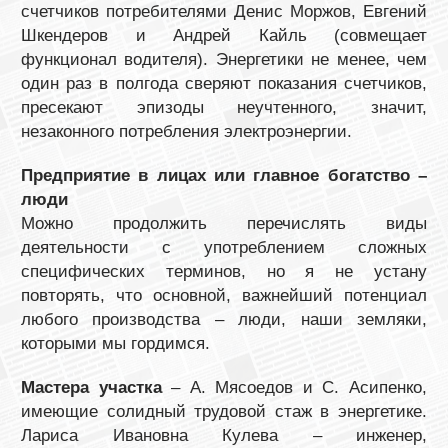
счетчиков потребителями Денис Моржов, Евгений
Шкендеров и Андрей Кайль (совмещает
функционал водителя). Энергетики не менее, чем
один раз в полгода сверяют показания счетчиков,
пресекают эпизоды неучтенного, значит,
незаконного потребления электроэнергии.
Предприятие в лицах или главное богатство –
люди
Можно продолжить перечислять виды
деятельности с употреблением сложных
специфических терминов, но я не устану
повторять, что основной, важнейший потенциал
любого производства – люди, наши земляки,
которыми мы гордимся.
Мастера участка
– А. Мясоедов и С. Асипенко,
имеющие солидный трудовой стаж в энергетике.
Лариса Ивановна Кулева – инженер,