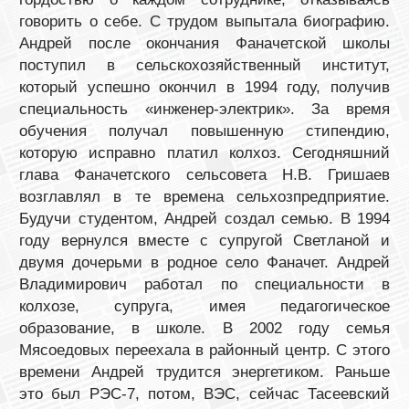
говорить о себе. С трудом выпытала биографию.
Андрей после окончания Фаначетской школы
поступил в сельскохозяйственный институт,
который успешно окончил в 1994 году, получив
специальность «инженер-электрик». За время
обучения получал повышенную стипендию,
которую исправно платил колхоз. Сегодняшний
глава Фаначетского сельсовета Н.В. Гришаев
возглавлял в те времена сельхозпредприятие.
Будучи студентом, Андрей создал семью. В 1994
году вернулся вместе с супругой Светланой и
двумя дочерьми в родное село Фаначет. Андрей
Владимирович работал по специальности в
колхозе, супруга, имея педагогическое
образование, в школе. В 2002 году семья
Мясоедовых переехала в районный центр. С этого
времени Андрей трудится энергетиком. Раньше
это был РЭС-7, потом, ВЭС, сейчас Тасеевский