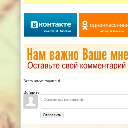
0
Всего комментариев
:
Войдите:
Отправить