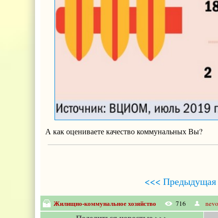
А как оцениваете качество коммунальных Вы?
<<< Предыдущая 
Жилищно-коммунальное хозяйство
716
nevo
Поделиться новостью >>>