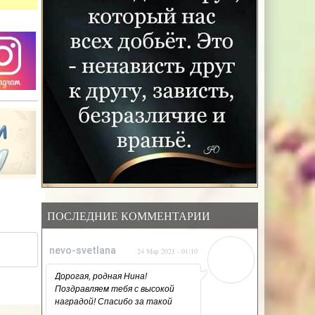
ПОСЛЕДНИЕ КОММЕНТАРИИ
nevo-svetlana
24 Мар 2021 - 01:10
Дорогая, родная Нина!
Поздравляем тебя с высокой
наградой! Спасибо за такой
напряжённый, но такой