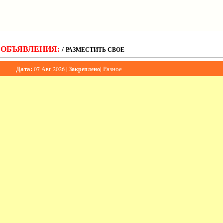
ОБЪЯВЛЕНИЯ:
/
РАЗМЕСТИТЬ СВОЕ
Дата:
|
Разное
07 Авг 2026 |
Закреплено