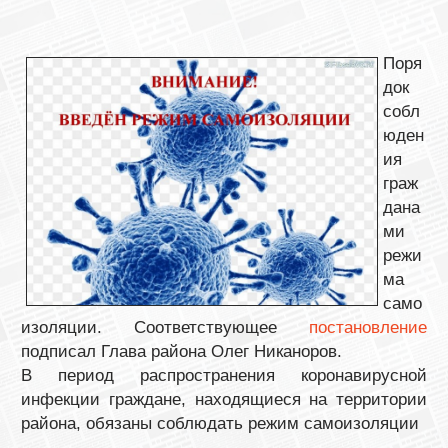
Поря
док
собл
юден
ия
граж
дана
ми
режи
ма
само
изоляции. Соответствующее
постановление
подписал Глава района Олег Никаноров.
В период распространения коронавирусной
инфекции граждане, находящиеся на территории
района, обязаны соблюдать режим самоизоляции