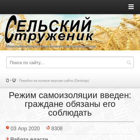
Перейти на полную версию сайта (Desktop)
Режим самоизоляции введен:
граждане обязаны его
соблюдать
03 Апр 2020
8308
Работа власти