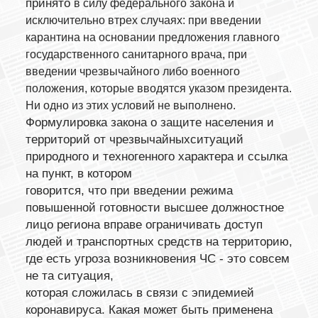
принято
в силу федерального закона и
исключительно втрех случаях: при введении
карантина на основании предложения главного
государственного санитарного врача, при
введении чрезвычайного либо военного
положения, которые вводятся указом президента.
Ни одно из этих условий не выполнено.
Формулировка закона о защите населения и
территорий от чрезвычайныхситуаций
природного и техногенного характера и ссылка
на пункт, в котором
говорится, что при введении режима
повышенной готовности высшее должностное
лицо региона вправе ограничивать доступ
людей и транспортных средств на территорию,
где есть угроза возникновения ЧС - это совсем
не та ситуация,
которая сложилась в связи с эпидемией
коронавируса. Какая может быть применена