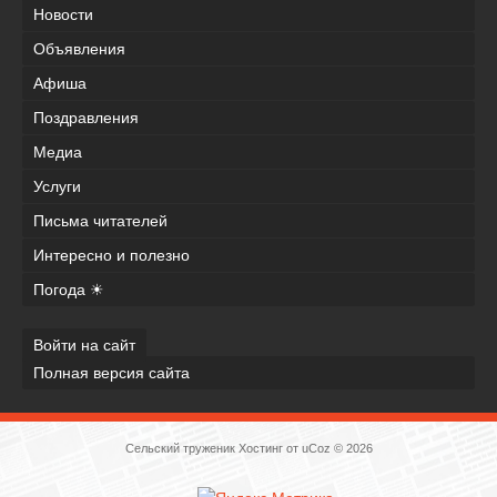
Новости
Объявления
Афиша
Поздравления
Медиа
Услуги
Письма читателей
Интересно и полезно
Погода ☀
Войти на сайт
Полная версия сайта
Сельский труженик
Хостинг от
uCoz
© 2026