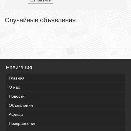
Отправить
Случайные объявления:
Навигация
Главная
О нас
Новости
Объявления
Афиша
Поздравления