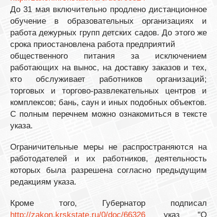
До 31 мая включительно продлено дистанционное
обучение в образовательных организациях и
работа дежурных групп детских садов. До этого же
срока приостановлена работа предприятий
общественного питания за исключением
работающих на вынос, на доставку заказов и тех,
кто обслуживает работников организаций;
торговых и торгово-развлекательных центров и
комплексов; бань, саун и иных подобных объектов.
С полным перечнем можно ознакомиться в тексте
указа.
Ограничительные меры не распространяются на
работодателей и их работников, деятельность
которых была разрешена согласно предыдущим
редакциям указа.
Кроме того, Губернатор подписал
http://zakon.krskstate.ru/0/doc/66326
указ "О