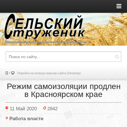
Перейти на полную версию сайта (Desktop)
Режим самоизоляции продлен
в Красноярском крае
11 Май 2020
2842
Работа власти