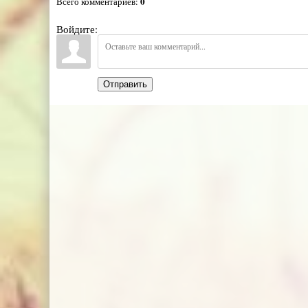
0
Всего комментариев
:
Войдите:
Отправить