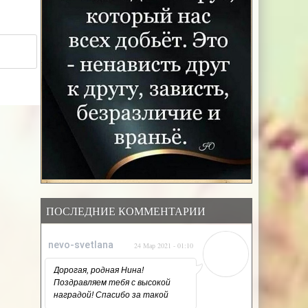
ПОСЛЕДНИЕ КОММЕНТАРИИ
nevo-svetlana
24 Мар 2021 - 01:10
Дорогая, родная Нина!
Поздравляем тебя с высокой
наградой! Спасибо за такой
напряжённый, но такой