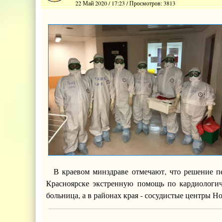
22 Май 2020 / 17:23 / Просмотров: 3813
В краевом минздраве отмечают, что решение п
Красноярске экстренную помощь по кардиологич
больница, а в районах края - сосудистые центры 