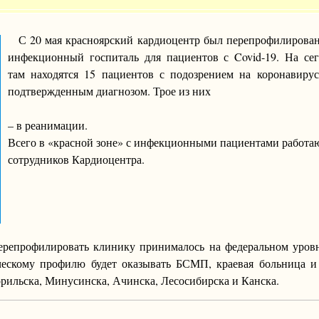
С 20 мая красноярский кардиоцентр был перепрофилирова
инфекционный госпиталь для пациентов с Covid-19. На се
там находятся 15 пациентов с подозрением на коронавиру
подтвержденным диагнозом. Трое из них
– в реанимации.
Всего в «красной зоне» с инфекционными пациентами работа
сотрудников Кардиоцентра.
ерепрофилировать клинику принималось на федеральном уров
ескому профилю будет оказывать БСМП, краевая больница и 
Норильска, Минусинска, Ачинска, Лесосибирска и Канска.