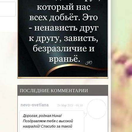
ПОСЛЕДНИЕ КОММЕНТАРИИ
nevo-svetlana
24 Мар 2021 - 01:10
Дорогая, родная Нина!
Поздравляем тебя с высокой
наградой! Спасибо за такой
напряжённый, но такой