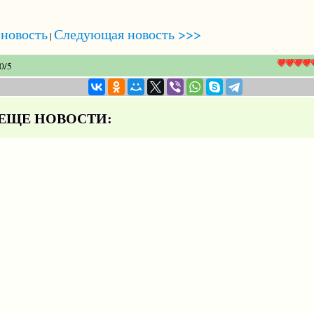
новость
Следующая новость >>>
|
.0
/
5
ЩЕ НОВОСТИ: