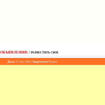
ОБЪЯВЛЕНИЯ:
/
РАЗМЕСТИТЬ СВОЕ
Дата:
|
Разное
07 Авг 2026 |
Закреплено