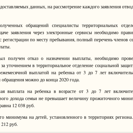
едоставляемых данных, на рассмотрение каждого заявления отво
полученных обращений специалисты территориальных отдел
аче заявления через электронные сервисы необходимо прави
с регистрации по месту пребывания, полный перечень членов с
латы.
был получен отказ о назначении выплаты, необходимо прове
 за уточнением в территориальное отделение социальной защи
 ежемесячной выплатой на ребенка от 3 до 7 лет включител
ты обращения можно до конца 2020 года.
ая выплата на ребенка в возрасте от 3 до 7 лет включите
шевого дохода семьи не превышает величину прожиточного мин
равна 12 038 руб.
го минимума на детей, установленного в территориях региона
 212 руб.