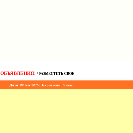
ОБЪЯВЛЕНИЯ:
/
РАЗМЕСТИТЬ СВОЕ
Дата:
|
Разное
08 Авг 2026 |
Закреплено