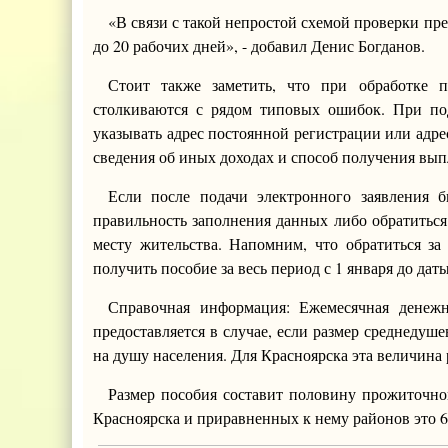
«В связи с такой непростой схемой проверки пр
до 20 рабочих дней», - добавил Денис Богданов.
Стоит также заметить, что при обработке 
столкиваются с рядом типовых ошибок. При под
указывать адрес постоянной регистрации или адре
сведения об иных доходах и способ получения вып
Если после подачи электронного заявления 
правильность заполнения данных либо обратиться
месту жительства. Напомним, что обратиться за
получить пособие за весь период с 1 января до да
Справочная информация: Ежемесячная денежн
предоставляется в случае, если размер среднеду
на душу населения. Для Красноярска эта величина 
Размер пособия составит половину прожиточно
Красноярска и приравненных к нему районов это 6