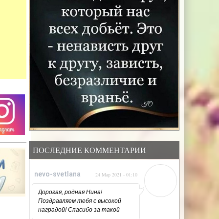
ПОСЛЕДНИЕ КОММЕНТАРИИ
nevo-svetlana
24 Мар 2021 - 01:10
Дорогая, родная Нина!
Поздравляем тебя с высокой
наградой! Спасибо за такой
напряжённый, но такой