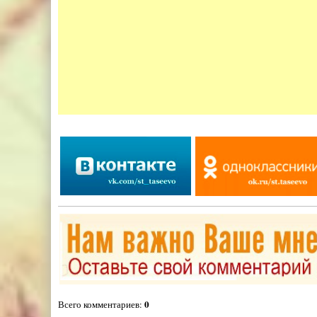
0
Всего комментариев
: