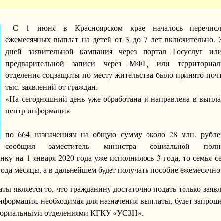
С 1 июня в Красноярском крае началось перечисл
ежемесячных выплат на детей от 3 до 7 лет включительно. 
дней заявительной кампания через портал Госуслуг ил
предварительной записи через МФЦ или территориал
отделения соцзащиты по месту жительства было принято поч
тыс. заявлений от граждан.
«На сегодняшний день уже обработана и направлена в выпл
центр информация
по 664 назначениям на общую сумму около 28 млн. рублей
сообщил заместитель министра социальной поли
нку на 1 января 2020 года уже исполнилось 3 года, то семья с
года месяцы, а в дальнейшем будет получать пособие ежемесячно
ы является то, что гражданину достаточно подать только заяв
информация, необходимая для назначения выплаты, будет запрош
иториальными отделениями КГКУ «УСЗН».