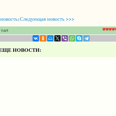
новость
Следующая новость >>>
|
5.0
/
5
ЩЕ НОВОСТИ: