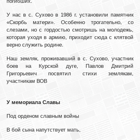
погибших.
У нас в с. Сухово в 1986 г. установили памятник
«Скорбь матери». Особенно трогательно, со
слезами, но с гордостью смотришь на молодежь,
которая уходя в армию, приходит сюда с клятвой
верно служить родине.
Наш земляк, проживавший в с. Сухово, участник
боев на Курской дуге, Павлов Дмитрий
Григорьевич посвятил стихи землякам,
участникам ВОВ
У мемориала Славы
Под орденом славным войны
В бой сына напутствует мать,