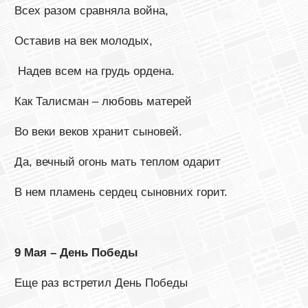
Всех разом сравняла война,
Оставив на век молодых,
Надев всем на грудь ордена.
Как Талисман – любовь матерей
Во веки веков хранит сыновей.
Да, вечный огонь мать теплом одарит
В нем пламень сердец сыновних горит.
9 Мая – День Победы
Еще раз встретил День Победы