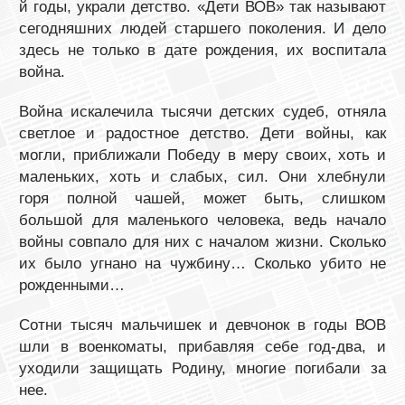
й годы, украли детство. «Дети ВОВ» так называют
сегодняшних людей старшего поколения. И дело
здесь не только в дате рождения, их воспитала
война.
Война искалечила тысячи детских судеб, отняла
светлое и радостное детство. Дети войны, как
могли, приближали Победу в меру своих, хоть и
маленьких, хоть и слабых, сил. Они хлебнули
горя полной чашей, может быть, слишком
большой для маленького человека, ведь начало
войны совпало для них с началом жизни. Сколько
их было угнано на чужбину… Сколько убито не
рожденными…
Сотни тысяч мальчишек и девчонок в годы ВОВ
шли в военкоматы, прибавляя себе год-два, и
уходили защищать Родину, многие погибали за
нее.