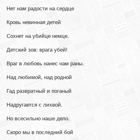
Нет нам радости на сердце
Кровь невинная детей
Сохнет на убийце немце.
Детский зов: врага убей!
Враг в любовь нанес нам раны.
Над любимой, над родной
Гад развратный и поганый
Надругается с лихвой.
Но всесильно наше дело.
Скоро мы в последний бой