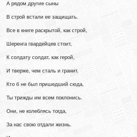
А рядом другие сыны
В строй встали ее защищать.
Все в книге раскрытой, как строй,
Шеренга гвардейцев стоит,
К солдату солдат, как герой,
И тверже, чем сталь и гранит.
Кто б не был пришедший сюда,
Ты трижды им всем поклонись.
Они, не колеблясь тогда,
За нас свою отдали жизнь.