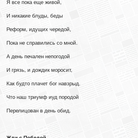
Я все пока еще живой,
И никакие блуды, беды
Реформ, идущих чередой,
Пока не справились со мной.
А день печален непогодой
И грязь, и дождик моросит,
Как будто плачет бог навзрыд.
Что наш триумф иуд породой
Перелицован в день обид.
Жди с Победой