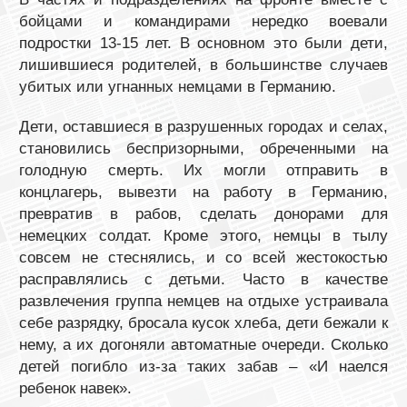
бойцами и командирами нередко воевали
подростки 13-15 лет. В основном это были дети,
лишившиеся родителей, в большинстве случаев
убитых или угнанных немцами в Германию.
Дети, оставшиеся в разрушенных городах и селах,
становились беспризорными, обреченными на
голодную смерть. Их могли отправить в
концлагерь, вывезти на работу в Германию,
превратив в рабов, сделать донорами для
немецких солдат. Кроме этого, немцы в тылу
совсем не стеснялись, и со всей жестокостью
расправлялись с детьми. Часто в качестве
развлечения группа немцев на отдыхе устраивала
себе разрядку, бросала кусок хлеба, дети бежали к
нему, а их догоняли автоматные очереди. Сколько
детей погибло из-за таких забав – «И наелся
ребенок навек».