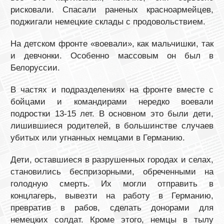
рисковали. Спасали раненых красноармейцев,
поджигали немецкие склады с продовольствием.
На детском фронте «воевали», как мальчишки, так
и девчонки. Особенно массовым он был в
Белоруссии.
В частях и подразделениях на фронте вместе с
бойцами и командирами нередко воевали
подростки 13-15 лет. В основном это были дети,
лишившиеся родителей, в большинстве случаев
убитых или угнанных немцами в Германию.
Дети, оставшиеся в разрушенных городах и селах,
становились беспризорными, обреченными на
голодную смерть. Их могли отправить в
концлагерь, вывезти на работу в Германию,
превратив в рабов, сделать донорами для
немецких солдат. Кроме этого, немцы в тылу