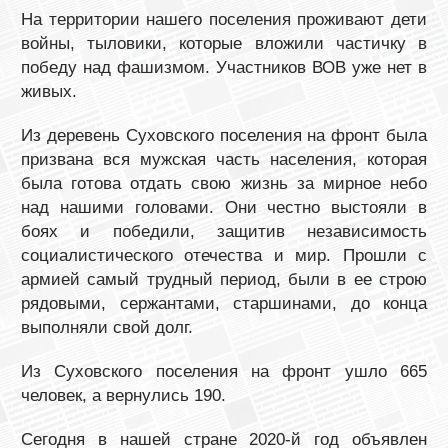
На территории нашего поселения проживают дети
войны, тыловики, которые вложили частичку в
победу над фашизмом. Участников ВОВ уже нет в
живых.
Из деревень Суховского поселения на фронт была
призвана вся мужская часть населения, которая
была готова отдать свою жизнь за мирное небо
над нашими головами. Они честно выстояли в
боях и победили, защитив независимость
социалистического отечества и мир. Прошли с
армией самый трудный период, были в ее строю
рядовыми, сержантами, старшинами, до конца
выполняли свой долг.
Из Суховского поселения на фронт ушло 665
человек, а вернулись 190.
Сегодня в нашей стране 2020-й год объявлен