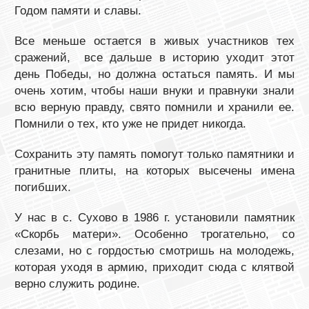
Годом памяти и славы.
Все меньше остается в живых участников тех
сражений, все дальше в историю уходит этот
день Победы, но должна остаться память. И мы
очень хотим, чтобы наши внуки и правнуки знали
всю верную правду, свято помнили и хранили ее.
Помнили о тех, кто уже не придет никогда.
Сохранить эту память помогут только памятники и
гранитные плиты, на которых высечены имена
погибших.
У нас в с. Сухово в 1986 г. установили памятник
«Скорбь матери». Особенно трогательно, со
слезами, но с гордостью смотришь на молодежь,
которая уходя в армию, приходит сюда с клятвой
верно служить родине.