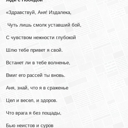
«Здравствуй, Аня! Издалека,
Чуть лишь смолк уставший бой,
С чувством нежности глубокой
Шлю тебе привет я свой.
Встанет ли в тебе волненье,
Вмиг его рассей ты вновь.
Аня, знай, что я в сраженье
Цел и весел, и здоров.
Что врага я без пощады,
Бью неистов и суров