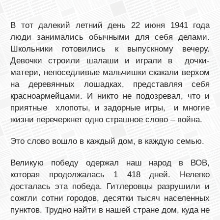
В тот далекий летний день 22 июня 1941 года
люди занимались обычными для себя делами.
Школьники готовились к выпускному вечеру.
Девочки строили шалаши и играли в дочки-
матери, непоседливые мальчишки скакали верхом
на деревянных лошадках, представляя себя
красноармейцами. И никто не подозревал, что и
приятные хлопоты, и задорные игры, и многие
жизни перечеркнет одно страшное слово – война.
Это слово вошло в каждый дом, в каждую семью.
Великую победу одержал наш народ в ВОВ,
которая продолжалась 1 418 дней. Нелегко
досталась эта победа. Гитлеровцы разрушили и
сожгли сотни городов, десятки тысяч населенных
пунктов. Трудно найти в нашей стране дом, куда не