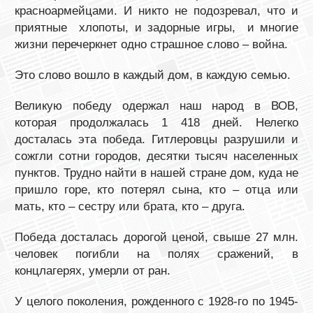
красноармейцами. И никто не подозревал, что и
приятные хлопоты, и задорные игры, и многие
жизни перечеркнет одно страшное слово – война.
Это слово вошло в каждый дом, в каждую семью.
Великую победу одержал наш народ в ВОВ,
которая продолжалась 1 418 дней. Нелегко
досталась эта победа. Гитлеровцы разрушили и
сожгли сотни городов, десятки тысяч населенных
пунктов. Трудно найти в нашей стране дом, куда не
пришло горе, кто потерял сына, кто – отца или
мать, кто – сестру или брата, кто – друга.
Победа досталась дорогой ценой, свыше 27 млн.
человек погибли на полях сражений, в
концлагерях, умерли от ран.
У целого поколения, рожденного с 1928-го по 1945-