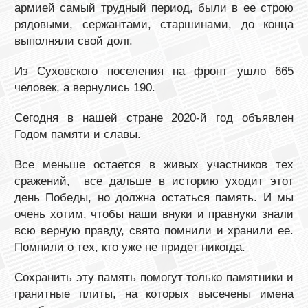
армией самый трудный период, были в ее строю
рядовыми, сержантами, старшинами, до конца
выполняли свой долг.
Из Суховского поселения на фронт ушло 665
человек, а вернулись 190.
Сегодня в нашей стране 2020-й год объявлен
Годом памяти и славы.
Все меньше остается в живых участников тех
сражений, все дальше в историю уходит этот
день Победы, но должна остаться память. И мы
очень хотим, чтобы наши внуки и правнуки знали
всю верную правду, свято помнили и хранили ее.
Помнили о тех, кто уже не придет никогда.
Сохранить эту память помогут только памятники и
гранитные плиты, на которых высечены имена