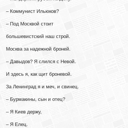
– Коммунист Ильюков?
– Под Москвой стоит
большевистский наш строй.
Москва за надежной броней.
– Давыдов? Я слился с Невой.
И здесь я, как щит броневой.
За Ленинград я и меч, и свинец.
– Бурмакины, сын и отец?
– Я Киев держу,
– Я Елец.