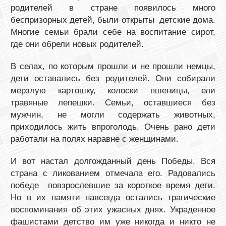
родителей в стране появилось много
беспризорных детей, были открыты детские дома.
Многие семьи брали себе на воспитание сирот,
где они обрели новых родителей.
В селах, по которым прошли и не прошли немцы,
дети оставались без родителей. Они собирали
мерзлую картошку, колоски пшеницы, ели
травяные лепешки. Семьи, оставшиеся без
мужчин, не могли содержать животных,
приходилось жить впроголодь. Очень рано дети
работали на полях наравне с женщинами.
И вот настал долгожданный день Победы. Вся
страна с ликованием отмечала его. Радовались
победе повзрослевшие за короткое время дети.
Но в их памяти навсегда остались трагические
воспоминания об этих ужасных днях. Украденное
фашистами детство им уже никогда и никто не