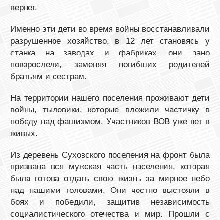
вернет.
Именно эти дети во время войны восстанавливали
разрушенное хозяйство, в 12 лет становясь у
станка на заводах и фабриках, они рано
повзрослели, заменяя погибших родителей
братьям и сестрам.
На территории нашего поселения проживают дети
войны, тыловики, которые вложили частичку в
победу над фашизмом. Участников ВОВ уже нет в
живых.
Из деревень Суховского поселения на фронт была
призвана вся мужская часть населения, которая
была готова отдать свою жизнь за мирное небо
над нашими головами. Они честно выстояли в
боях и победили, защитив независимость
социалистического отечества и мир. Прошли с