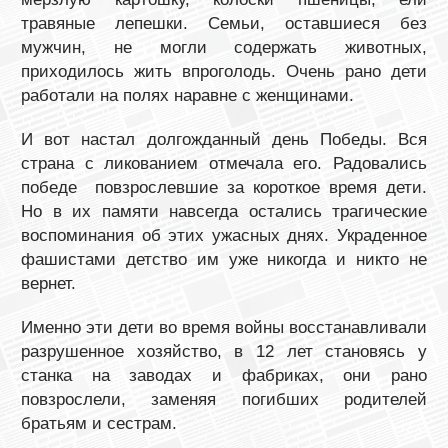
травяные лепешки. Семьи, оставшиеся без
мужчин, не могли содержать животных,
приходилось жить впроголодь. Очень рано дети
работали на полях наравне с женщинами.
И вот настал долгожданный день Победы. Вся
страна с ликованием отмечала его. Радовались
победе повзрослевшие за короткое время дети.
Но в их памяти навсегда остались трагические
воспоминания об этих ужасных днях. Украденное
фашистами детство им уже никогда и никто не
вернет.
Именно эти дети во время войны восстанавливали
разрушенное хозяйство, в 12 лет становясь у
станка на заводах и фабриках, они рано
повзрослели, заменяя погибших родителей
братьям и сестрам.