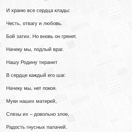
И храню все сердца клады:
Честь, отвагу и любовь.
Бой затих. Но вновь он грянет.
Начеку мы, подлый враг.
Нашу Родину тиранит
В сердце каждый его шаг.
Начеку мы, нет покоя.
Муки наших матерей,
Слезы их – довольно злое,
Радость гнусных палачей.