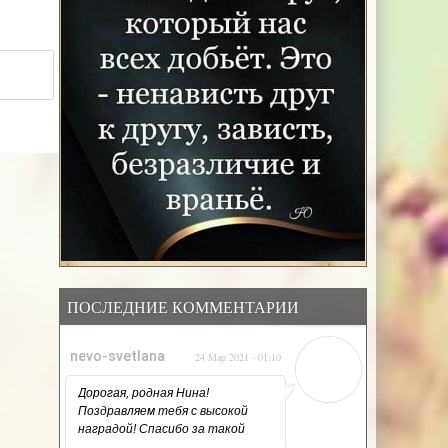
ПОСЛЕДНИЕ КОММЕНТАРИИ
nevo-svetlana
24 Мар 2021 - 01:10
Дорогая, родная Нина!
Поздравляем тебя с высокой
наградой! Спасибо за такой
напряжённый, но такой