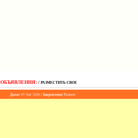
ОБЪЯВЛЕНИЯ:
/
РАЗМЕСТИТЬ СВОЕ
Дата:
|
Разное
07 Авг 2026 |
Закреплено