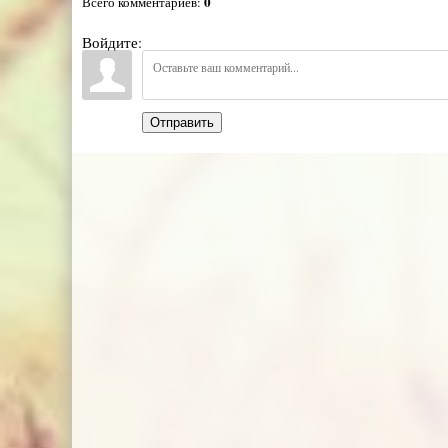
0
Всего комментариев
:
Войдите:
Отправить