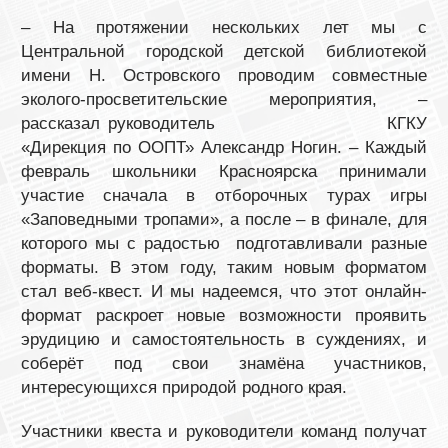
– На протяжении нескольких лет мы с
Центральной городской детской библиотекой
имени Н. Островского проводим совместные
эколого-просветительские мероприятия, –
рассказал руководитель КГКУ
«Дирекция по ООПТ» Александр Ногин. – Каждый
февраль школьники Красноярска принимали
участие сначала в отборочных турах игры
«Заповедными тропами», а после – в финале, для
которого мы с радостью подготавливали разные
форматы. В этом году, таким новым форматом
стал веб-квест. И мы надеемся, что этот онлайн-
формат раскроет новые возможности проявить
эрудицию и самостоятельность в суждениях, и
соберёт под свои знамёна участников,
интересующихся природой родного края.
Участники квеста и руководители команд получат