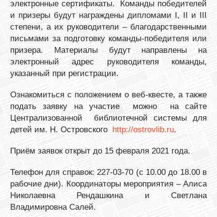
электронные сертификаты. Команды победителей
и призеры будут награждены дипломами I, II и III
степени, а их руководители – благодарственными
письмами за подготовку команды-победителя или
призера. Материалы будут направлены на
электронный адрес руководителя команды,
указанный при регистрации.
Ознакомиться с положением о веб-квесте, а также
подать заявку на участие можно на сайте
Централизованной библиотечной системы для
детей им. Н. Островского
http://ostrovlib.ru
.
Приём заявок открыт до 15 февраля 2021 года.
Телефон для справок: 227-03-70 (с 10.00 до 18.00 в
рабочие дни). Координаторы мероприятия – Алиса
Николаевна Рендашкина и Светлана
Владимировна Салей.