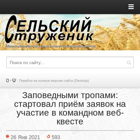
Перейти на полную версию сайта (Desktop)
Заповедными тропами:
стартовал приём заявок на
участие в командном веб-
квесте
26 Янв 2021
593