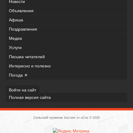
Новости
Объявления
Афиша
Поздравления
Медиа
Услуги
Письма читателей
Интересно и полезно
Погода ☀
Войти на сайт
Полная версия сайта
Сельский труженик
Хостинг от
uCoz
© 2026