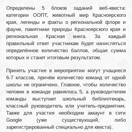
Определены 5 блоков заданий веб-квеста:
категории ООПТ, животный мир Красноярского
края, легенды и факты о региональной флоре и
фауне, памятники природы Красноярского края и
региональная Красная книга. За каждый
правильный ответ участникам будет начисляться
определённое количество баллов, общая сумма
которых и станет итоговым результатом.
Принять участие в мероприятии могут учащиеся
6-7 классов, причём количество команд от одной
школы не ограничено. Главное, чтобы количество
человек в команде равнялось 5, а руководителем
команды выступает школьный библиотекарь,
классный руководитель или учитель-предметник.
Также для участия необходим аккаунт в сети
Google (уже существующий, либо
зарегистрированный специально для квеста).