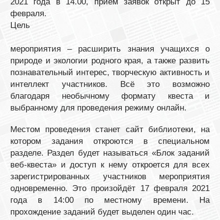
2021 года в 14.00, приём заявок открыт до 15
февраля.
Цель
мероприятия – расширить знания учащихся о
природе и экологии родного края, а также развить
познавательный интерес, творческую активность и
интеллект участников. Всё это возможно
благодаря необычному формату квеста и
выбранному для проведения режиму онлайн.
Местом проведения станет сайт библиотеки, на
котором задания откроются в специальном
разделе. Раздел будет называться «Блок заданий
веб-квеста» и доступ к нему откроется для всех
зарегистрированных участников мероприятия
одновременно. Это произойдёт 17 февраля 2021
года в 14:00 по местному времени. На
прохождение заданий будет выделен один час.