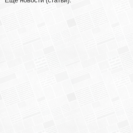
Еще новости (статьи):