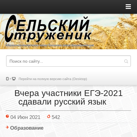
Перейти на полную версию сайта (Desktop)
Вчера участники ЕГЭ-2021
сдавали русский язык⠀⠀
04 Июн 2021
542
Образование