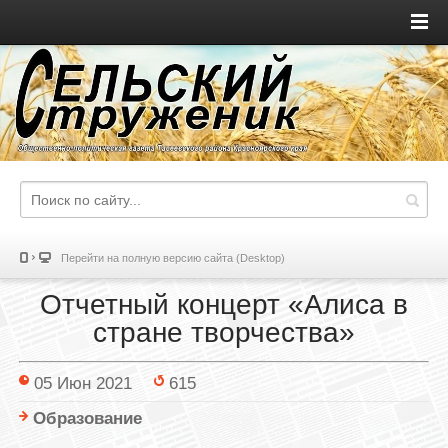
Перейти на полную версию сайта (Desktop)
Отчетный концерт «Алиса в
стране творчества»
05 Июн 2021
615
Образование