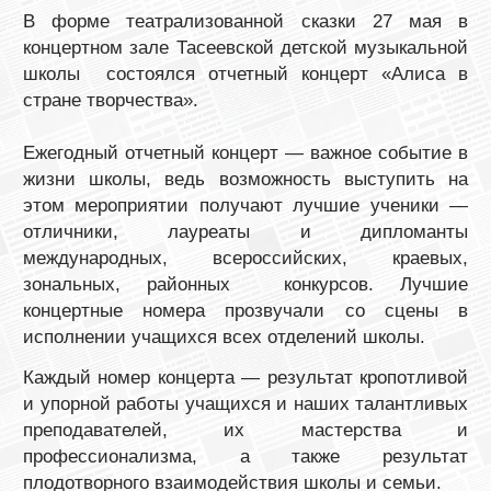
В форме театрализованной сказки 27 мая в
концертном зале Тасеевской детской музыкальной
школы состоялся отчетный концерт «Алиса в
стране творчества».
Ежегодный отчетный концерт — важное событие в
жизни школы, ведь возможность выступить на
этом мероприятии получают лучшие ученики —
отличники, лауреаты и дипломанты
международных, всероссийских, краевых,
зональных, районных конкурсов. Лучшие
концертные номера прозвучали со сцены в
исполнении учащихся всех отделений школы.
Каждый номер концерта — результат кропотливой
и упорной работы учащихся и наших талантливых
преподавателей, их мастерства и
профессионализма, а также результат
плодотворного взаимодействия школы и семьи.