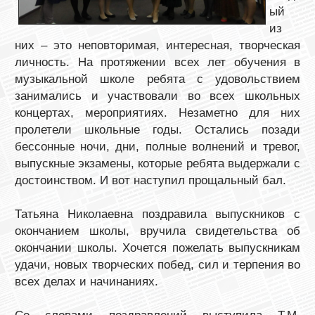
ый
из
них – это неповторимая, интересная, творческая
личность. На протяжении всех лет обучения в
музыкальной школе ребята с удовольствием
занимались и участвовали во всех школьных
концертах, мероприятиях. Незаметно для них
пролетели школьные годы. Остались позади
бессонные ночи, дни, полные волнений и тревог,
выпускные экзамены, которые ребята выдержали с
достоинством. И вот наступил прощальный бал.
Татьяна Николаевна поздравила выпускников с
окончанием школы, вручила свидетельства об
окончании школы. Хочется пожелать выпускникам
удачи, новых творческих побед, сил и терпения во
всех делах и начинаниях.