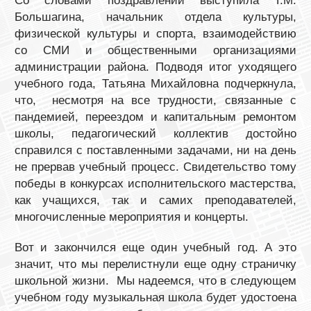
Со словами поздравлений выступила Т.М.
Большагина, начальник отдела культуры,
физической культуры и спорта, взаимодействию
со СМИ и общественными организациями
администрации района. Подводя итог уходящего
учебного года, Татьяна Михайловна подчеркнула,
что, несмотря на все трудности, связанные с
пандемией, переездом и капитальным ремонтом
школы, педагогический коллектив достойно
справился с поставленными задачами, ни на день
не прервав учебный процесс. Свидетельство тому
победы в конкурсах исполнительского мастерства,
как учащихся, так и самих преподавателей,
многочисленные мероприятия и концерты.
Вот и закончился еще один учебный год. А это
значит, что мы перелистнули еще одну страничку
школьной жизни. Мы надеемся, что в следующем
учебном году музыкальная школа будет удостоена