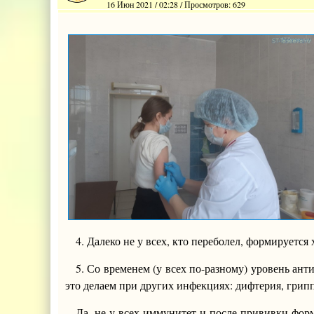
16 Июн 2021 / 02:28 / Просмотров: 629
4. Далеко не у всех, кто переболел, формируетс
5. Со временем (у всех по-разному) уровень ант
это делаем при других инфекциях: дифтерия, грипп
Да, не у всех иммунитет и после прививки форм