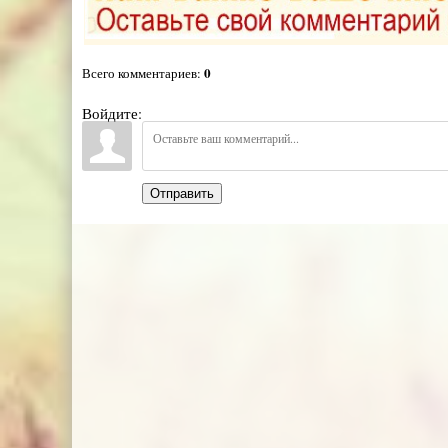
0
Всего комментариев
:
Войдите:
Отправить