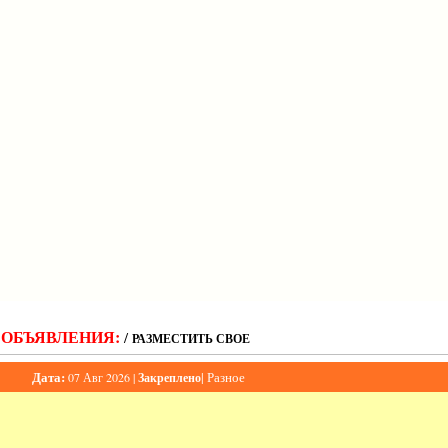
ОБЪЯВЛЕНИЯ:
/
РАЗМЕСТИТЬ СВОЕ
Дата:
|
Разное
07 Авг 2026 |
Закреплено