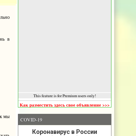
льно
нь в
This feature is for Premium users only!
Как разместить здесь свое объявление >>>
ак мы
COVID-19
скать