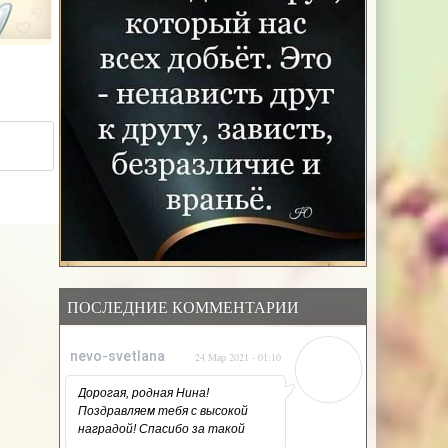
ПОСЛЕДНИЕ КОММЕНТАРИИ
nevo-svetlana
24 Мар 2021 - 01:10
Дорогая, родная Нина!
Поздравляем тебя с высокой
наградой! Спасибо за такой
напряжённый, но такой