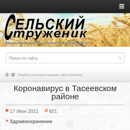
Перейти на полную версию сайта (Desktop)
Коронавирус в Тасеевском
районе
17 Июн 2021
821
Здравоохранение