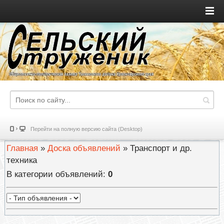
Перейти на полную версию сайта (Desktop)
Главная
»
Доска объявлений
» Транспорт и др.
техника
В категории объявлений
:
0